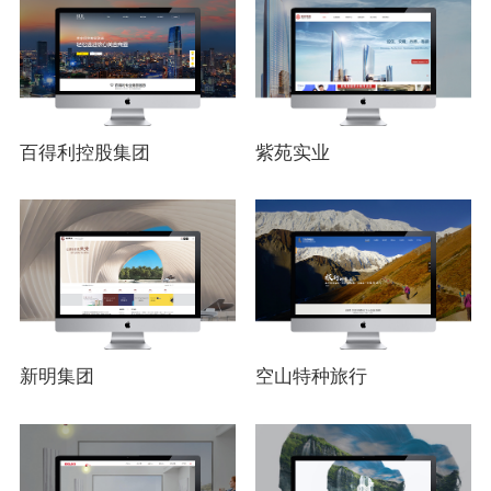
百得利控股集团
紫苑实业
新明集团
空山特种旅行