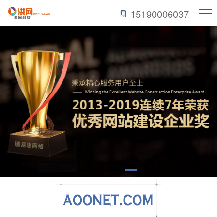
15190006037