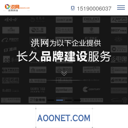
15190006037