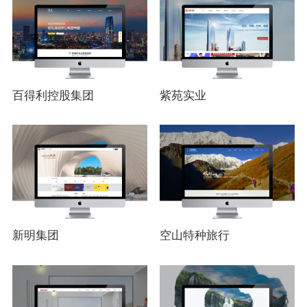
百得利控股集团
紫苑实业
新明集团
空山特种旅行